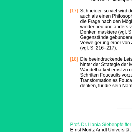
[17]
Schneider, so viel wird d
auch als einen Philosoph
die Frage nach den Mög
wieder neu und anders v
Denken maskiere (vgl. S.
Gegenstände gebundenes
Verweigerung einer von a
(vgl. S. 216–217).
[18]
Die beeindruckende Leis
hinter der Strategie der
Wandelbarkeit ernst zu
Schriften Foucaults vorzu
Transformation es Fouca
denken, für die sein Nam
Prof. Dr. Hania Siebenpfeiffer
Ernst Moritz Arndt Universität