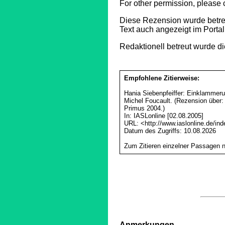
For other permission, please
Diese Rezension wurde betre
Text auch angezeigt im Porta
Redaktionell betreut wurde 
Empfohlene Zitierweise:
Hania Siebenpfeiffer: Einklammerun
Michel Foucault. (Rezension über:
Primus 2004.)
In: IASLonline [02.08.2005]
URL: <http://www.iaslonline.de/i
Datum des Zugriffs:
10.08.2026
Zum Zitieren einzelner Passagen 
Anmerkungen