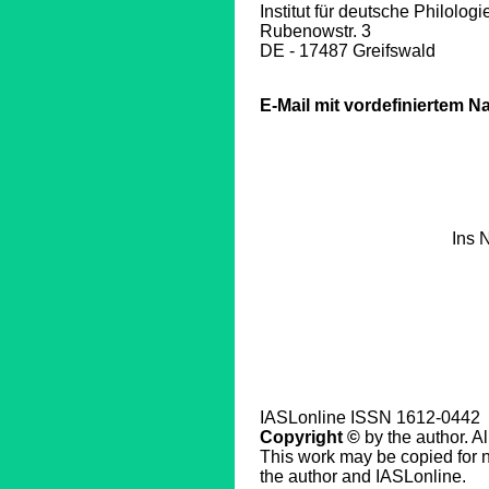
Institut für deutsche Philologi
Rubenowstr. 3
DE - 17487 Greifswald
E-Mail mit vordefiniertem N
Ins 
IASLonline ISSN 1612-0442
Copyright ©
by the author. Al
This work may be copied for no
the author and IASLonline.