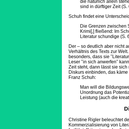
die natürlich allein ste
sind in dürftiger Zeit (S. 
Schuh findet eine Unterschei
Die Grenzen zwischen Sc
Krimi[,] fließend: Im Sc
Literatur schundige (S. 
Der – so deutlich aber nicht
Verhältnis des Texts zur Welt
besonders, dass sie "Literat
Leser "in sich anwerfen" kann
Zeit steht, dann lässt sie sic
Diskurs einbinden, das käme 
Franz Schuh:
Man will die Bildungswe
Unordnung das Potential
Leistung (auch die kreat
D
Christine Rigler beleuchtet 
Kommerzialisierung von Litera