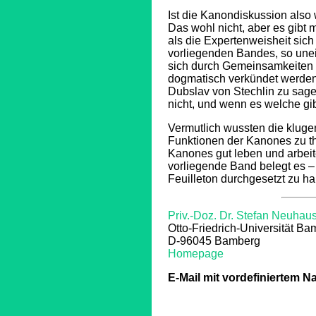
Ist die Kanondiskussion al
Das wohl nicht, aber es gib
als die Expertenweisheit sich
vorliegenden Bandes, so unein
sich durch Gemeinsamkeiten a
dogmatisch verkündet werden,
Dubslav von Stechlin zu sage
nicht, und wenn es welche gibt
Vermutlich wussten die klugen
Funktionen der Kanones zu the
Kanones gut leben und arbeit
vorliegende Band belegt es –
Feuilleton durchgesetzt zu h
Priv.-Doz. Dr. Stefan Neuhau
Otto-Friedrich-Universität B
D-96045 Bamberg
Homepage
E-Mail mit vordefiniertem N