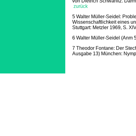
von Dietrich Schwanitz. Darm
zurück
5
Walter Müller-Seidel: Probl
Wissenschaftlichkeit eines un
Stuttgart: Metzler 1969, S. X
6
Walter Müller-Seidel (Anm 
7
Theodor Fontane: Der Stec
Ausgabe 13) München: Nymp