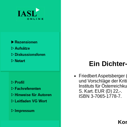
Rezensionen
Aufsätze
Diskussionsforen
Netart
Ein Dichter
Friedbert Aspetsberger 
und Vorschläge der Kriti
Profil
Instituts für Österreich
Fachreferenten
S. Kart. EUR (D) 22,-.
Hinweise für Autoren
ISBN 3-7065-1778-7.
Leitfaden VG Wort
Impressum
Kon