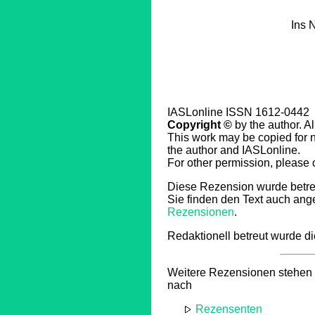
Ins 
IASLonline ISSN 1612-0442
Copyright ©
by the author. Al
This work may be copied for no
the author and IASLonline.
For other permission, please
Diese Rezension wurde betr
Sie finden den Text auch ang
Rezensionen
.
Redaktionell betreut wurde 
Weitere Rezensionen stehen 
nach
Rezensenten