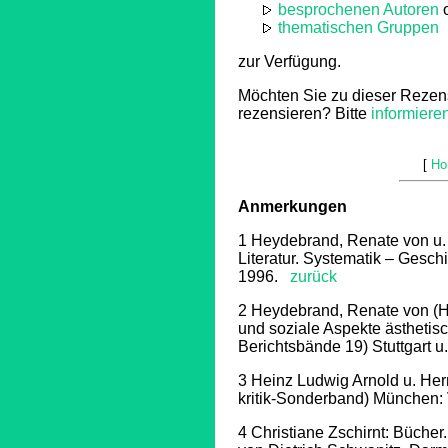
besprochenen Autoren
o
thematischen Gruppen
zur Verfügung.
Möchten Sie zu dieser Rezen
rezensieren? Bitte
informiere
[
Ho
Anmerkungen
1
Heydebrand, Renate von u. 
Literatur. Systematik – Gesch
1996.
zurück
2
Heydebrand, Renate von (Hg.
und soziale Aspekte ästheti
Berichtsbände 19) Stuttgart
3
Heinz Ludwig Arnold u. Herm
kritik-Sonderband) München: V
4
Christiane Zschirnt: Bücher