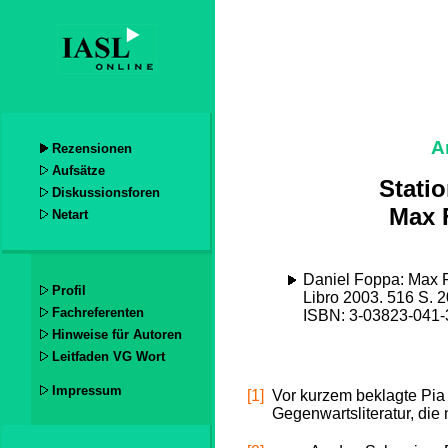
A
Rezensionen
Aufsätze
Stati
Diskussionsforen
Max 
Netart
Daniel Foppa: Max F
Profil
Libro 2003. 516 S. 
Fachreferenten
ISBN: 3-03823-041-
Hinweise für Autoren
Leitfaden VG Wort
Impressum
[1]
Vor kurzem beklagte Pia
Gegenwartsliteratur, die 